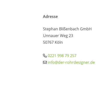
Adresse
Stephan Blißenbach GmbH
Unnauer Weg 23
50767 Köln
0221 998 79 257
info@der-rohrdesigner.de