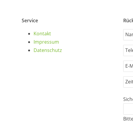
Service
Rüc
Kontakt
Na
Impressum
Datenschutz
Te
E-M
Zei
Sich
Bitt