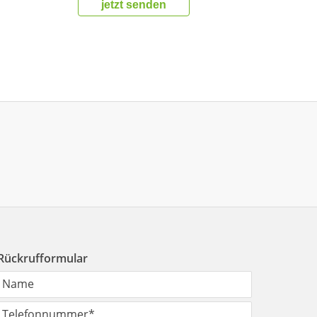
jetzt senden
Rückrufformular
Name
Telefonnummer
*